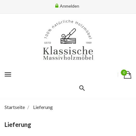
Anmelden
menu
0
Startseite
Lieferung
Lieferung