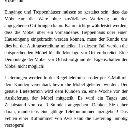
Kosten an.
Eingänge und Treppenhäuser müssen so gestaltet sein, dass das 
Möbelteam die Ware ohne zusätzliches Werkzeug an den 
angegebenen Ort bringen kann. Kann nicht gewährleistet werden, 
dass die Möbel über ein vorhandenes Treppenhaus oder einen 
Hauseingang eingebracht werden können, muss der Kunde uns 
dies bei der Auftragserteilung mitteilen. In diesem Fall werden die 
entsprechenden Möbel für die Montage vor Ort vorbereitet. Eine 
Demontage der Möbel vor Ort ist aufgrund der Eigenschaften der 
Möbel nicht möglich!
Lieferungen werden in der Regel telefonisch oder per E-Mail mit 
dem Kunden vereinbart, bevor die Möbel geliefert werden. Der 
genaue Liefertermin wird dem Kunden ca. eine Woche vor der 
Auslieferung der Möbel mitgeteilt. Es wird ein Tages und 
Zeitabstand von ca. 3 Stunden angegeben. Denken Sie daher 
daran, mindestens eine gültige Telefonnummer anzugeben! Das 
Fehlen einer Rufnummer von Avis kann die Lieferung unnötig 
verzögern!