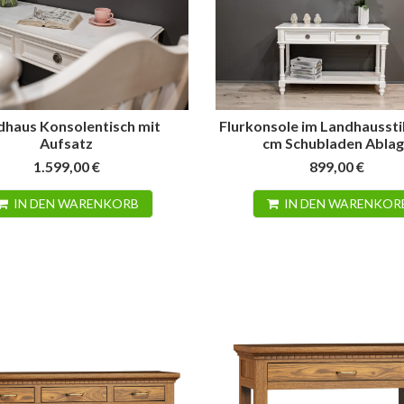
dhaus Konsolentisch mit
Flurkonsole im Landhaussti
Aufsatz
cm Schubladen Abla
1.599,00 €
899,00 €
IN DEN WARENKORB
IN DEN WARENKOR