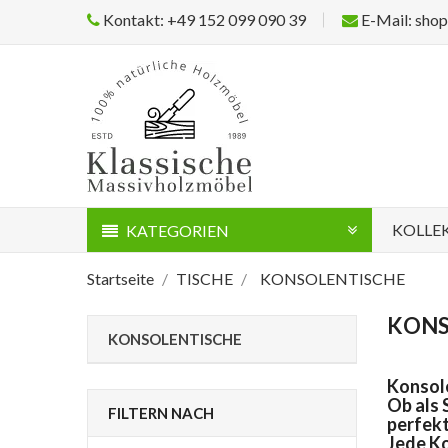
Kontakt: +49 152 099 090 39
E-Mail: sho
KOLLE
KATEGORIEN
Startseite
TISCHE
KONSOLENTISCHE
KONS
KONSOLENTISCHE
Konsole
Ob als 
FILTERN NACH
perfekt
Jede Ko