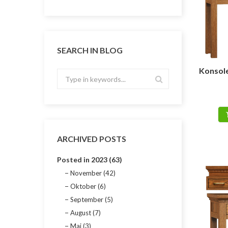
SEARCH IN BLOG
Konsole
ARCHIVED POSTS
Posted in 2023 (63)
November (42)
Oktober (6)
September (5)
August (7)
Mai (3)