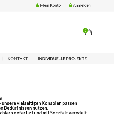
Mein Konto
Anmelden
0
KONTAKT
INDIVIDUELLE PROJEKTE
se
- unsere vielseitigen Konsolen passen
ren Bedürfnissen nutzen.
chlern gefertigt und mit Sorgfalt veredelt,