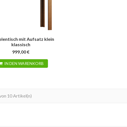
lentisch mit Aufsatz klein
klassisch
999,00 €
IN DEN WARENKORB
 von 10 Artikel(n)