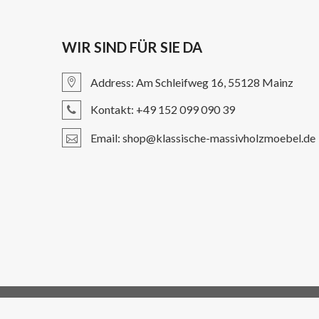
WIR SIND FÜR SIE DA
Address: Am Schleifweg 16, 55128 Mainz
Kontakt: +49 152 099 090 39
Email: shop@klassische-massivholzmoebel.de