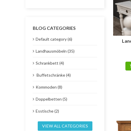
BLOG CATEGORIES
Default category (6)
Lan
Landhausmöbeln (35)
Schrankbett (4)
Buffetschränke (4)
Kommoden (8)
Doppelbetten (5)
Esstische (2)
VIEW ALL CATEGORIES