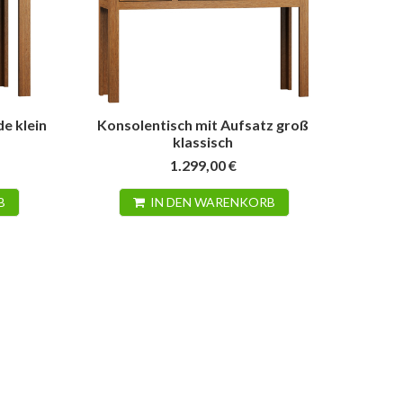
e klein
Konsolentisch mit Aufsatz groß
klassisch
1.299,00 €
B
IN DEN WARENKORB