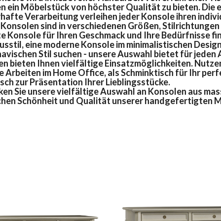
n ein Möbelstück von höchster Qualität zu bieten. Die 
hafte Verarbeitung verleihen jeder Konsole ihren indivi
Konsolen sind in verschiedenen Größen, Stilrichtungen u
e Konsole für Ihren Geschmack und Ihre Bedürfnisse fin
sstil, eine moderne Konsole im minimalistischen Design
avischen Stil suchen - unsere Auswahl bietet für jeden
n bieten Ihnen vielfältige Einsatzmöglichkeiten. Nutzen 
e Arbeiten im Home Office, als Schminktisch für Ihr per
ch zur Präsentation Ihrer Lieblingsstücke.
en Sie unsere vielfältige Auswahl an Konsolen aus mass
chen Schönheit und Qualität unserer handgefertigten