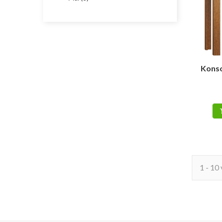
Konso
1 - 10