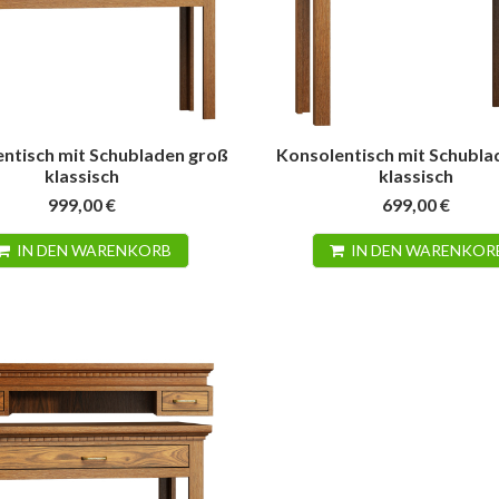
ntisch mit Schubladen groß
Konsolentisch mit Schublad
klassisch
klassisch
999,00 €
699,00 €
IN DEN WARENKORB
IN DEN WARENKOR