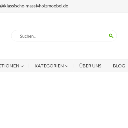
p@klassische-massivholzmoebel.de
search
KTIONEN
KATEGORIEN
ÜBER UNS
BLOG