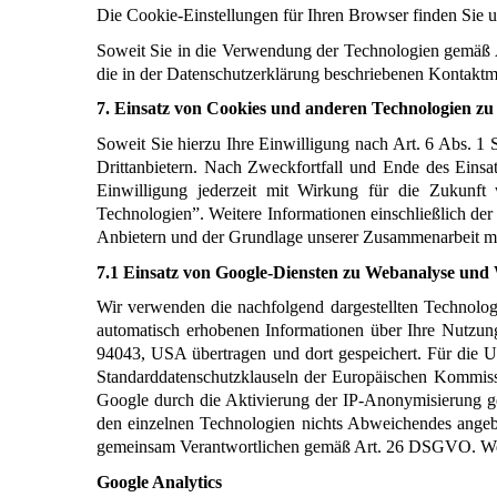
Die Cookie-Einstellungen für Ihren Browser finden Sie
Soweit Sie in die Verwendung der Technologien gemäß Ar
die in der Datenschutzerklärung beschriebenen Kontaktm
7.
Einsatz von Cookies und anderen Technologien 
Soweit Sie hierzu Ihre Einwilligung nach Art. 6 Abs. 1
Drittanbietern. Nach Zweckfortfall und Ende des Eins
Einwilligung jederzeit mit Wirkung für die Zukunft 
Technologien”. Weitere Informationen einschließlich de
Anbietern und der Grundlage unserer Zusammenarbeit mit
7.1 Einsatz von Google-Diensten zu Webanalyse un
Wir verwenden die nachfolgend dargestellten Technolog
automatisch erhobenen Informationen über Ihre Nutzu
94043, USA übertragen und dort gespeichert. Für die U
Standarddatenschutzklauseln der Europäischen Kommissi
Google durch die Aktivierung der IP-Anonymisierung ge
den einzelnen Technologien nichts Abweichendes angeben
gemeinsam Verantwortlichen gemäß Art. 26 DSGVO. Weit
Google Analytics