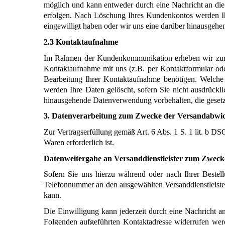
möglich und kann entweder durch eine Nachricht an die
erfolgen. Nach Löschung Ihres Kundenkontos werden Ihr
eingewilligt haben oder wir uns eine darüber hinausgehen
2.3 Kontaktaufnahme
Im Rahmen der Kundenkommunikation erheben wir zur B
Kontaktaufnahme mit uns (z.B. per Kontaktformular oder 
Bearbeitung Ihrer Kontaktaufnahme benötigen. Welche D
werden Ihre Daten gelöscht, sofern Sie nicht ausdrückl
hinausgehende Datenverwendung vorbehalten, die gesetzlic
3. Datenverarbeitung zum Zwecke der Versandabwi
Zur Vertragserfüllung gemäß Art. 6 Abs. 1 S. 1 lit. b DSG
Waren erforderlich ist.
Datenweitergabe an Versanddienstleister zum Zwec
Sofern Sie uns hierzu während oder nach Ihrer Bestell
Telefonnummer an den ausgewählten Versanddienstleiste
kann.
Die Einwilligung kann jederzeit durch eine Nachricht an
Folgenden aufgeführten Kontaktadresse widerrufen werd