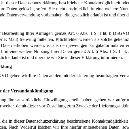
 in dieser Datenschutzerklärung beschriebene Kontaktmöglichkeit ode
e Daten gelöscht, sofern Sie nicht ausdrücklich in eine weitere Nutz
de Datenverwendung vorbehalten, die gesetzlich erlaubt ist und über di
earbeitung Ihrer Anfragen gemäß Art. 6 Abs. 1 S. 1 lit. b DSGVO p
E-Mail) freiwillig mitteilen. Pflichtfelder werden als solche gekennz
aten erhoben werden, ist aus den jeweiligen Eingabeformularen ersi
ich in eine weitere Nutzung Ihrer Daten gemäß Art. 6 Abs. 1 S. 1 lit
h erlaubt ist und über die wir Sie in dieser Erklärung informieren.
cklung
VO geben wir Ihre Daten an den mit der Lieferung beauftragten Versandd
ke der Versandankündigung
ung Ihre ausdrückliche Einwilligung erteilt haben, geben wir aufgr
r weiter, damit dieser vor Zustellung zum Zwecke der Lieferungsank
 die in dieser Datenschutzerklärung beschriebene Kontaktmöglichkeit 
en. Nach Widerruf löschen wir Ihre hierfür angegebenen Daten, soweit