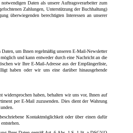
 notwendigen Daten als unsere Auftragsverarbeiter zum 
efochtenen Zahlungen, Unterstützung der Buchhaltung) 
g überwiegenden berechtigten Interessen an unserer 
n Daten, um Ihnen regelmäßig unseren E-Mail-Newsletter 
möglich und kann entweder durch eine Nachricht an die 
schen wir Ihre E-Mail-Adresse aus der Empfängerliste, 
ligt haben oder wir uns eine darüber hinausgehende 
 widersprochen haben, behalten wir uns vor, Ihnen auf 
iment per E-Mail zuzusenden. Dies dient der Wahrung 
Kunden.
beschriebene Kontaktmöglichkeit oder über einen dafür 
 entstehen.
ung Ihrer Daten gemäß Art. 6 Abs. 1 S. 1 lit. a DSGVO 