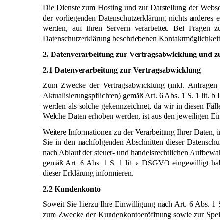
Die Dienste zum Hosting und zur Darstellung der Websei
der vorliegenden Datenschutzerklärung nichts anderes e
werden, auf ihren Servern verarbeitet. Bei Fragen z
Datenschutzerklärung beschriebenen Kontaktmöglichkeit
2. Datenverarbeitung zur Vertragsabwicklung und 
2.1 Datenverarbeitung zur Vertragsabwicklung
Zum Zwecke der Vertragsabwicklung (inkl. Anfragen z
Aktualisierungspflichten) gemäß Art. 6 Abs. 1 S. 1 lit. 
werden als solche gekennzeichnet, da wir in diesen Fä
Welche Daten erhoben werden, ist aus den jeweiligen Ein
Weitere Informationen zu der Verarbeitung Ihrer Daten, 
Sie in den nachfolgenden Abschnitten dieser Datenschu
nach Ablauf der steuer- und handelsrechtlichen Aufbewahr
gemäß Art. 6 Abs. 1 S. 1 lit. a DSGVO eingewilligt hab
dieser Erklärung informieren.
2.2 Kundenkonto 
Soweit Sie hierzu Ihre Einwilligung nach Art. 6 Abs. 1
zum Zwecke der Kundenkontoeröffnung sowie zur Speiche