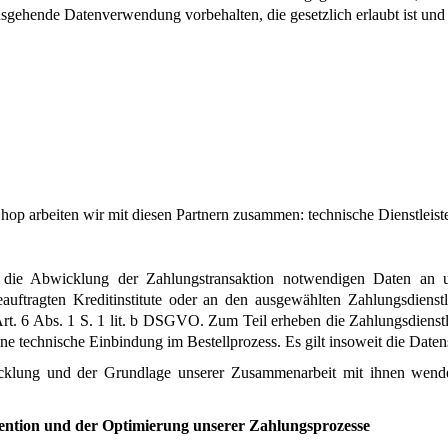
sgehende Datenverwendung vorbehalten, die gesetzlich erlaubt ist und ü
arbeiten wir mit diesen Partnern zusammen: technische Dienstleister, 
 die Abwicklung der Zahlungstransaktion notwendigen Daten an uns
eauftragten Kreditinstitute oder an den ausgewählten Zahlungsdienst
 Art. 6 Abs. 1 S. 1 lit. b DSGVO. Zum Teil erheben die Zahlungsdienstl
ine technische Einbindung im Bestellprozess. Es gilt insoweit die Daten
klung und der Grundlage unserer Zusammenarbeit mit ihnen wenden 
ention und der Optimierung unserer Zahlungsprozesse