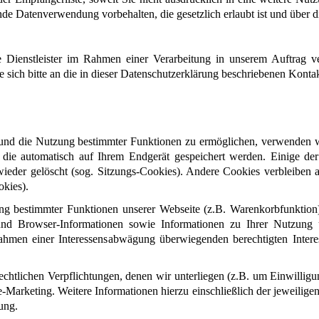
de Datenverwendung vorbehalten, die gesetzlich erlaubt ist und über di
 Dienstleister im Rahmen einer Verarbeitung in unserem Auftrag ver
sich bitte an die in dieser Datenschutzerklärung beschriebenen Konta
 und die Nutzung bestimmter Funktionen zu ermöglichen, verwenden wir
, die automatisch auf Ihrem Endgerät gespeichert werden. Einige 
wieder gelöscht (sog. Sitzungs-Cookies). Andere Cookies verbleiben 
kies).
g bestimmter Funktionen unserer Webseite (z.B. Warenkorbfunktion)
nd Browser-Informationen sowie Informationen zu Ihrer Nutzung u
hmen einer Interessensabwägung überwiegenden berechtigten Interes
htlichen Verpflichtungen, denen wir unterliegen (z.B. um Einwilligu
rketing. Weitere Informationen hierzu einschließlich der jeweiligen 
ung.