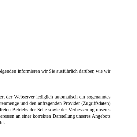
olgenden informieren wir Sie ausführlich darüber, wie wir 
t der Webserver lediglich automatisch ein sogenanntes 
tenmenge und den anfragenden Provider (Zugriffsdaten) 
reien Betriebs der Seite sowie der Verbesserung unseres 
essen an einer korrekten Darstellung unseres Angebots 
ht.