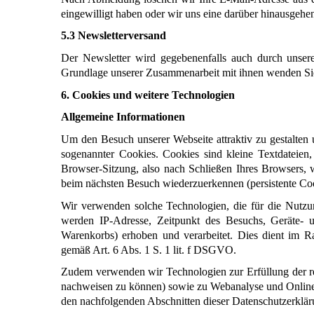
eingewilligt haben oder wir uns eine darüber hinausgehen
5.3 Newsletterversand
Der Newsletter wird gegebenenfalls auch durch unsere
Grundlage unserer Zusammenarbeit mit ihnen wenden Sie 
6. Cookies und weitere Technologien
Allgemeine Informationen
Um den Besuch unserer Webseite attraktiv zu gestalten
sogenannter Cookies. Cookies sind kleine Textdateien
Browser-Sitzung, also nach Schließen Ihres Browsers, 
beim nächsten Besuch wiederzuerkennen (persistente Coo
Wir verwenden solche Technologien, die für die Nutzun
werden IP-Adresse, Zeitpunkt des Besuchs, Geräte- u
Warenkorbs) erhoben und verarbeitet. Dies dient im Ra
gemäß Art. 6 Abs. 1 S. 1 lit. f DSGVO.
Zudem verwenden wir Technologien zur Erfüllung der rec
nachweisen zu können) sowie zu Webanalyse und Online-Ma
den nachfolgenden Abschnitten dieser Datenschutzerklär