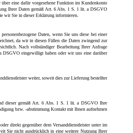
r über eine dafür vorgesehene Funktion im Kundenkonto 
ung Ihrer Daten gemäß Art. 6 Abs. 1 S. 1 lit. a DSGVO 
e wir Sie in dieser Erklärung informieren.
ersonenbezogene Daten, wenn Sie uns diese bei einer 
eichnet, da wir in diesen Fällen die Daten zwingend zur 
chtlich. Nach vollständiger Bearbeitung Ihrer Anfrage 
. a DSGVO eingewilligt haben oder wir uns eine darüber 
ienstleister weiter, soweit dies zur Lieferung bestellter 
und dieser gemäß Art. 6 Abs. 1 S. 1 lit. a DSGVO Ihre 
ündigung bzw. -abstimmung Kontakt mit Ihnen aufnehmen 
oder direkt gegenüber dem Versanddienstleister unter im 
 Sie nicht ausdrücklich in eine weitere Nutzung Ihrer 