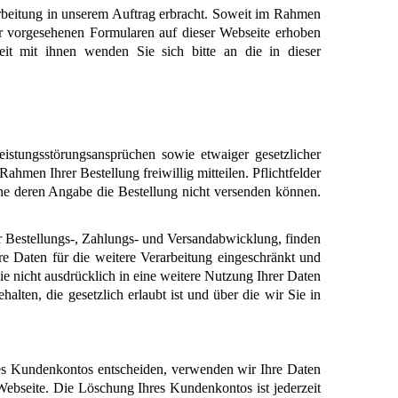
rbeitung in unserem Auftrag erbracht. Soweit im Rahmen 
ür vorgesehenen Formularen auf dieser Webseite erhoben 
it mit ihnen wenden Sie sich bitte an die in dieser 
tungsstörungsansprüchen sowie etwaiger gesetzlicher 
men Ihrer Bestellung freiwillig mitteilen. Pflichtfelder 
e deren Angabe die Bestellung nicht versenden können. 
r Bestellungs-, Zahlungs- und Versandabwicklung, finden 
 Daten für die weitere Verarbeitung eingeschränkt und 
e nicht ausdrücklich in eine weitere Nutzung Ihrer Daten 
en, die gesetzlich erlaubt ist und über die wir Sie in 
nes Kundenkontos entscheiden, verwenden wir Ihre Daten 
bseite. Die Löschung Ihres Kundenkontos ist jederzeit 