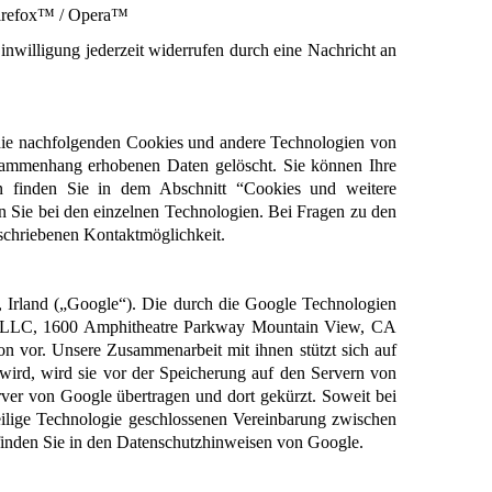
 Firefox™ / Opera™
willigung jederzeit widerrufen durch eine Nachricht an 
 die nachfolgenden Cookies und andere Technologien von 
sammenhang erhobenen Daten gelöscht. Sie können Ihre 
en finden Sie in dem Abschnitt “Cookies und weitere 
 Sie bei den einzelnen Technologien. Bei Fragen zu den 
eschriebenen Kontaktmöglichkeit.
 Irland („Google“). Die durch die Google Technologien 
le LLC, 1600 Amphitheatre Parkway Mountain View, CA 
 vor. Unsere Zusammenarbeit mit ihnen stützt sich auf 
ird, wird sie vor der Speicherung auf den Servern von 
er von Google übertragen und dort gekürzt. Soweit bei 
eilige Technologie geschlossenen Vereinbarung zwischen 
inden Sie in den Datenschutzhinweisen von Google.