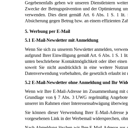
Gegebenenfalls geben wir unseren Dienstleistern weite
Zwecke der Betrugsprävention und der Optimierung uns
verwenden. Dies dient gemäß Art. 6 Abs. 1 S. 1 lit
Absicherung gegen Betrug bzw. an einem effizienten Z
5. Werbung per E-Mail
5.1 E-Mail-Newsletter mit Anmeldung 
Wenn Sie sich zu unserem Newsletter anmelden, verwende
aufgrund Ihrer Einwilligung gemäß Art. 6 Abs. 1 S. 1 
unten beschriebene Kontaktmöglichkeit oder über einen
soweit Sie nicht ausdrücklich in eine weitere Nutz
Datenverwendung vorbehalten, die gesetzlich erlaubt ist u
5.2 E-Mail-Newsletter ohne Anmeldung und Ihr Wid
Wenn wir Ihre E-Mail-Adresse im Zusammenhang mit dem 
Grundlage von § 7 Abs. 3 UWG regelmäßig Angebote zu
unserer im Rahmen einer Interessensabwägung überwiege
Sie können dieser Verwendung Ihrer E-Mail-Adresse jed
vorgesehenen Link in der Werbemail widersprechen, ohne 
Nach Abmeldung löschen wir Ihre E-Mail-Adresse aus de