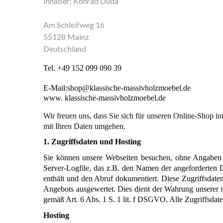
Inhaber: Konrad Duda
Am Schleifweg 16
55128 Mainz
Deutschland
Tel. +49 152 099 090 39 
E-Mail:shop@klassische-massivholzmoebel.de
www. klassische-massivholzmoebel.de
Wir freuen uns, dass Sie sich für unseren Online-Shop int
mit Ihren Daten umgehen. 
1. Zugriffsdaten und Hosting
Sie können unsere Webseiten besuchen, ohne Angaben zu
Server-Logfile, das z.B. den Namen der angeforderten 
enthält und den Abruf dokumentiert. Diese Zugriffsdaten
Angebots ausgewertet. Dies dient der Wahrung unserer 
gemäß Art. 6 Abs. 1 S. 1 lit. f DSGVO. Alle Zugriffsdat
Hosting