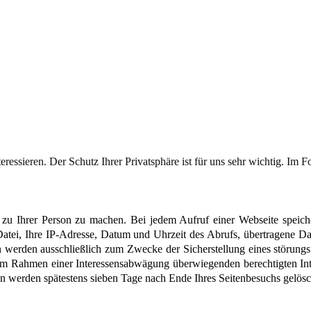
eressieren. Der Schutz Ihrer Privatsphäre ist für uns sehr wichtig. Im F
 Ihrer Person zu machen. Bei jedem Aufruf einer Webseite speicher
Datei, Ihre IP-Adresse, Datum und Uhrzeit des Abrufs, übertragene Da
 werden ausschließlich zum Zwecke der Sicherstellung eines störungsf
im Rahmen einer Interessensabwägung überwiegenden berechtigten Inter
en werden spätestens sieben Tage nach Ende Ihres Seitenbesuchs gelösc