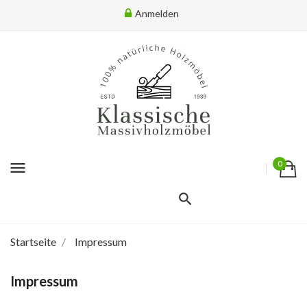
Anmelden
menu
0
Startseite
Impressum
Impressum