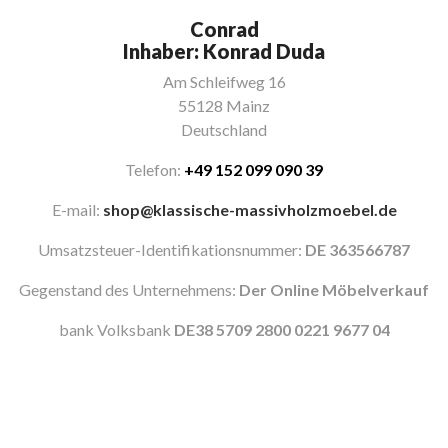
Conrad
Inhaber: Konrad Duda
Am Schleifweg 16
55128 Mainz
Deutschland
Telefon:
+49 152 099 090 39
E-mail:
shop@klassische-
massivholzmoebel.de
Umsatzsteuer-
Identifikationsnummer:
DE 363566787
Gegenstand des Unternehmens:
Der Online Möbelverkauf
bank Volksbank
DE38 5709 2800 0221 9677 04