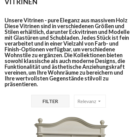
VITRINEN
Unsere Vitrinen - pure Eleganz aus massivem Holz
Diese Vitrinen sind in verschiedenen Größen und
Stilen erhältlich, darunter Eckvitrinen und Modelle
mit Glastüren und Schubladen. Jedes Stück ist fein
verarbeitet und in einer Vielzahl von Farb- und
Finish-Optionen verfügbar, um verschiedene
Wohnstile zu ergänzen. Die Kollektionen bieten
sowohl klassische als auch moderne Designs, die
Funktionalität und ästhetische Anziehungskraft
vereinen, um Ihre Wohnräume zu bereichern und
Ihre wertvollsten Gegenstände stilvoll zu
präsentieren.
FILTER
Relevanz
arrow_drop_down