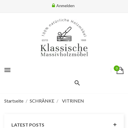
Anmelden
menu
0
Startseite
SCHRÄNKE
VITRINEN
LATEST POSTS