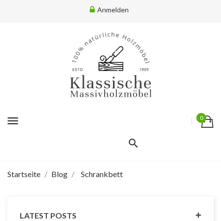
Anmelden
menu
0
Startseite
Blog
Schrankbett
LATEST POSTS