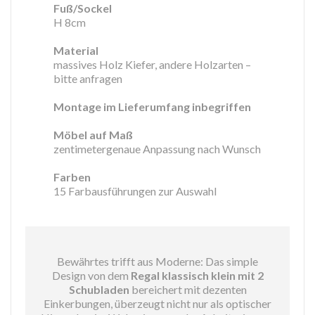
Fuß/Sockel
H 8cm
Material
massives Holz Kiefer, andere Holzarten –
bitte anfragen
Montage im Lieferumfang inbegriffen
Möbel auf Maß
zentimetergenaue Anpassung nach Wunsch
Farben
15 Farbausführungen zur Auswahl
Bewährtes trifft aus Moderne: Das simple
Design von dem
Regal klassisch klein mit 2
Schubladen
bereichert mit dezenten
Einkerbungen, überzeugt nicht nur als optischer