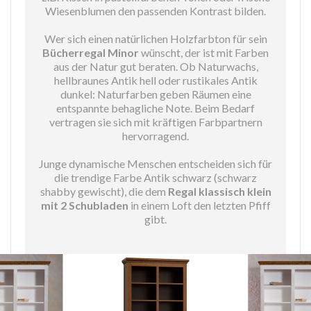
Wiesenblumen den passenden Kontrast bilden.
Wer sich einen natürlichen Holzfarbton für sein
Bücherregal Minor
wünscht, der ist mit Farben
aus der Natur gut beraten. Ob Naturwachs,
hellbraunes Antik hell oder rustikales Antik
dunkel: Naturfarben geben Räumen eine
entspannte behagliche Note. Beim Bedarf
vertragen sie sich mit kräftigen Farbpartnern
hervorragend.
Junge dynamische Menschen entscheiden sich für
die trendige Farbe Antik schwarz (schwarz
shabby gewischt), die dem
Regal klassisch klein
mit 2 Schubladen
in einem Loft den letzten Pfiff
gibt.