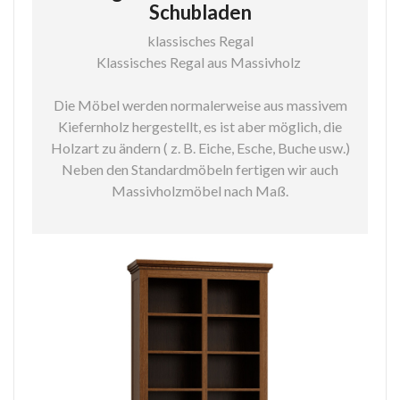
Schubladen
klassisches Regal
Klassisches Regal aus Massivholz
Die Möbel werden normalerweise aus massivem
Kiefernholz hergestellt, es ist aber möglich, die
Holzart zu ändern ( z. B. Eiche, Esche, Buche usw.)
Neben den Standardmöbeln fertigen wir auch
Massivholzmöbel nach Maß.