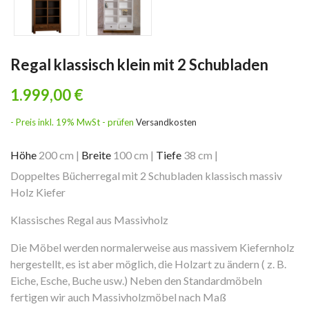
Regal klassisch klein mit 2 Schubladen
1.999,00 €
- Preis inkl. 19% MwSt - prüfen
Versandkosten
Höhe
200 cm
|
Breite
100 cm
|
Tiefe
38 cm
|
Doppeltes Bücherregal mit 2 Schubladen klassisch massiv
Holz Kiefer
Klassisches Regal aus Massivholz
Die Möbel werden normalerweise aus massivem Kiefernholz
hergestellt, es ist aber möglich, die Holzart zu ändern ( z. B.
Eiche, Esche, Buche usw.) Neben den Standardmöbeln
fertigen wir auch Massivholzmöbel nach Maß