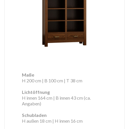
Maße
H 200 cm | B 100 cm | T 38 cm
Lichtöffnung
H innen 164 cm | B innen 43 cm (ca.
Angaben)
Schubladen
H außen 18 cm | H innen 16 cm