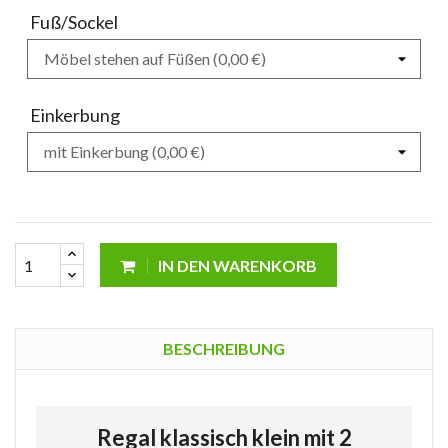
Fuß/Sockel
Einkerbung
IN DEN WARENKORB
BESCHREIBUNG
Regal klassisch klein mit 2