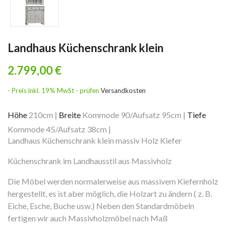
Landhaus Küchenschrank klein
2.799,00 €
- Preis inkl. 19% MwSt - prüfen
Versandkosten
Höhe
210cm
|
Breite
Kommode 90/Aufsatz 95cm
|
Tiefe
Kommode 45/Aufsatz 38cm
|
Landhaus Küchenschrank klein massiv Holz Kiefer
Küchenschrank im Landhausstil aus Massivholz
Die Möbel werden normalerweise aus massivem Kiefernholz
hergestellt, es ist aber möglich, die Holzart zu ändern ( z. B.
Eiche, Esche, Buche usw.) Neben den Standardmöbeln
fertigen wir auch Massivholzmöbel nach Maß