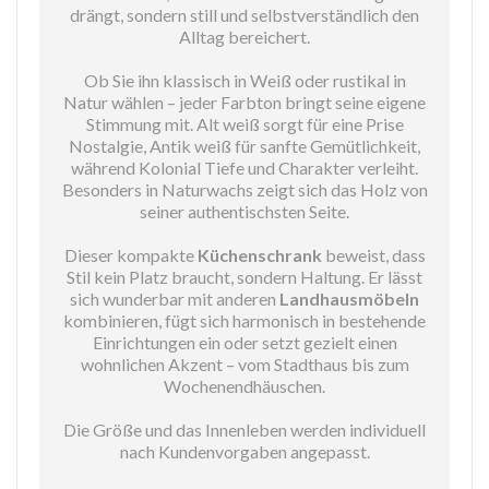
drängt, sondern still und selbstverständlich den
Alltag bereichert.
Ob Sie ihn klassisch in Weiß oder rustikal in
Natur wählen – jeder Farbton bringt seine eigene
Stimmung mit. Alt weiß sorgt für eine Prise
Nostalgie, Antik weiß für sanfte Gemütlichkeit,
während Kolonial Tiefe und Charakter verleiht.
Besonders in Naturwachs zeigt sich das Holz von
seiner authentischsten Seite.
Dieser kompakte
Küchenschrank
beweist, dass
Stil kein Platz braucht, sondern Haltung. Er lässt
sich wunderbar mit anderen
Landhausmöbeln
kombinieren, fügt sich harmonisch in bestehende
Einrichtungen ein oder setzt gezielt einen
wohnlichen Akzent – vom Stadthaus bis zum
Wochenendhäuschen.
Die Größe und das Innenleben werden individuell
nach Kundenvorgaben angepasst.