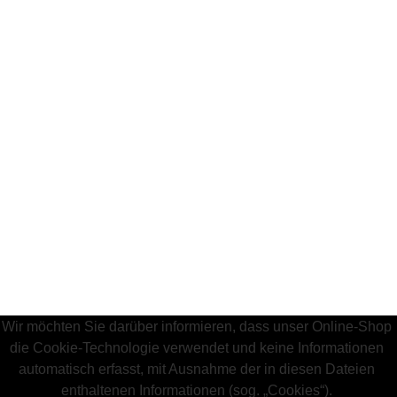
Wir möchten Sie darüber informieren, dass unser Online-Shop
die Cookie-Technologie verwendet und keine Informationen
automatisch erfasst, mit Ausnahme der in diesen Dateien
enthaltenen Informationen (sog. „Cookies“).