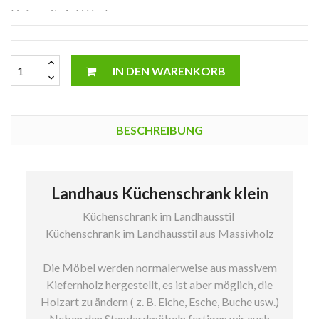
Lieferzeit: 4-6 Wochen
IN DEN WARENKORB
BESCHREIBUNG
Landhaus Küchenschrank klein
Küchenschrank im Landhausstil
Küchenschrank im Landhausstil aus Massivholz
Die Möbel werden normalerweise aus massivem
Kiefernholz hergestellt, es ist aber möglich, die
Holzart zu ändern ( z. B. Eiche, Esche, Buche usw.)
Neben den Standardmöbeln fertigen wir auch