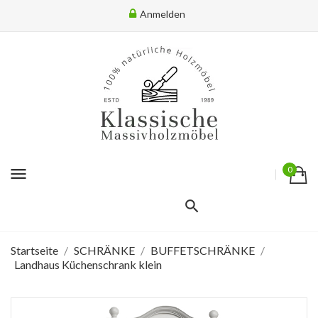
Anmelden
menu
0
Startseite
SCHRÄNKE
BUFFETSCHRÄNKE
Landhaus Küchenschrank klein