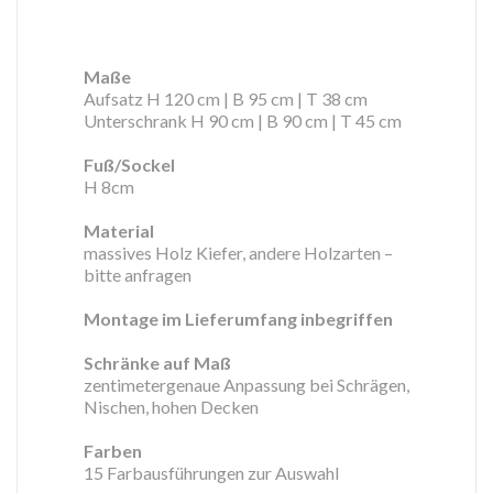
Maße
Aufsatz H 120 cm | B 95 cm | T 38 cm
Unterschrank H 90 cm | B 90 cm | T 45 cm
Fuß/Sockel
H 8cm
Material
massives Holz Kiefer, andere Holzarten –
bitte anfragen
Montage im Lieferumfang inbegriffen
Schränke auf Maß
zentimetergenaue Anpassung bei Schrägen,
Nischen, hohen Decken
Farben
15 Farbausführungen zur Auswahl