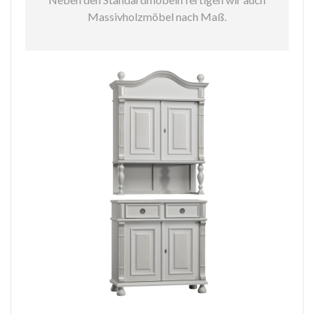
Massivholzmöbel nach Maß.