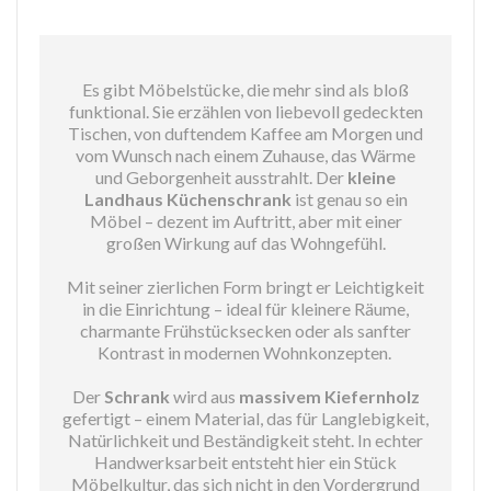
Es gibt Möbelstücke, die mehr sind als bloß
funktional. Sie erzählen von liebevoll gedeckten
Tischen, von duftendem Kaffee am Morgen und
vom Wunsch nach einem Zuhause, das Wärme
und Geborgenheit ausstrahlt. Der
kleine
Landhaus Küchenschrank
ist genau so ein
Möbel – dezent im Auftritt, aber mit einer
großen Wirkung auf das Wohngefühl.
Mit seiner zierlichen Form bringt er Leichtigkeit
in die Einrichtung – ideal für kleinere Räume,
charmante Frühstücksecken oder als sanfter
Kontrast in modernen Wohnkonzepten.
Der
Schrank
wird aus
massivem Kiefernholz
gefertigt – einem Material, das für Langlebigkeit,
Natürlichkeit und Beständigkeit steht. In echter
Handwerksarbeit entsteht hier ein Stück
Möbelkultur, das sich nicht in den Vordergrund