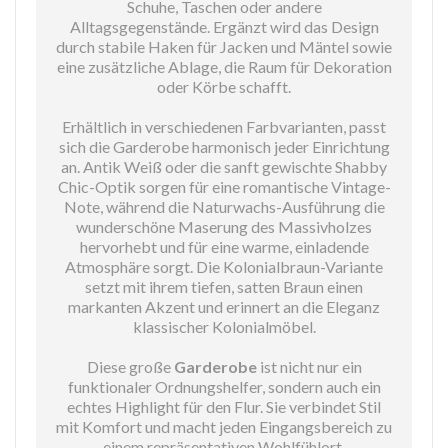
Schuhe, Taschen oder andere
Alltagsgegenstände. Ergänzt wird das Design
durch stabile Haken für Jacken und Mäntel sowie
eine zusätzliche Ablage, die Raum für Dekoration
oder Körbe schafft.
Erhältlich in verschiedenen Farbvarianten, passt
sich die Garderobe harmonisch jeder Einrichtung
an. Antik Weiß oder die sanft gewischte Shabby
Chic-Optik sorgen für eine romantische Vintage-
Note, während die Naturwachs-Ausführung die
wunderschöne Maserung des Massivholzes
hervorhebt und für eine warme, einladende
Atmosphäre sorgt. Die Kolonialbraun-Variante
setzt mit ihrem tiefen, satten Braun einen
markanten Akzent und erinnert an die Eleganz
klassischer Kolonialmöbel.
Diese große
Garderobe
ist nicht nur ein
funktionaler Ordnungshelfer, sondern auch ein
echtes Highlight für den Flur. Sie verbindet Stil
mit Komfort und macht jeden Eingangsbereich zu
einem repräsentativen Wohlfühlort.