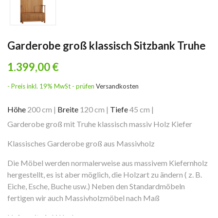
Garderobe groß klassisch Sitzbank Truhe
1.399,00 €
- Preis inkl. 19% MwSt - prüfen
Versandkosten
Höhe
200 cm
|
Breite
120 cm
|
Tiefe
45 cm
|
Garderobe groß mit Truhe klassisch massiv Holz Kiefer
Klassisches Garderobe groß aus Massivholz
Die Möbel werden normalerweise aus massivem Kiefernholz
hergestellt, es ist aber möglich, die Holzart zu ändern ( z. B.
Eiche, Esche, Buche usw.) Neben den Standardmöbeln
fertigen wir auch Massivholzmöbel nach Maß
Lieferzeit: 4-6 Wochen