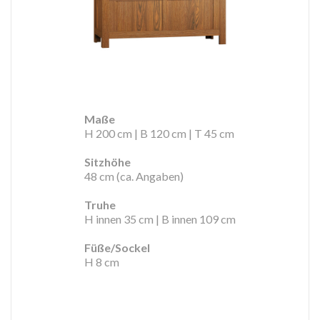
Maße
H 200 cm | B 120 cm | T 45 cm
Sitzhöhe
48 cm (ca. Angaben)
Truhe
H innen 35 cm | B innen 109 cm
Füße/Sockel
H 8 cm