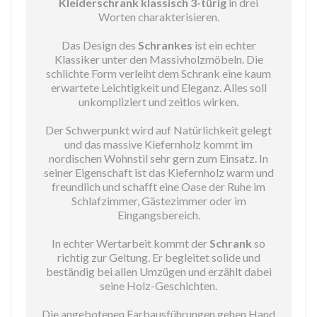
Kleiderschrank klassisch 3-türig
in drei
Worten charakterisieren.
Das Design des
Schrankes
ist ein echter
Klassiker unter den Massivholzmöbeln. Die
schlichte Form verleiht dem Schrank eine kaum
erwartete Leichtigkeit und Eleganz. Alles soll
unkompliziert und zeitlos wirken.
Der Schwerpunkt wird auf Natürlichkeit gelegt
und das massive Kiefernholz kommt im
nordischen Wohnstil sehr gern zum Einsatz. In
seiner Eigenschaft ist das Kiefernholz warm und
freundlich und schafft eine Oase der Ruhe im
Schlafzimmer, Gästezimmer oder im
Eingangsbereich.
In echter Wertarbeit kommt der
Schrank
so
richtig zur Geltung. Er begleitet solide und
beständig bei allen Umzügen und erzählt dabei
seine Holz-Geschichten.
Die angebotenen Farbausführungen gehen Hand