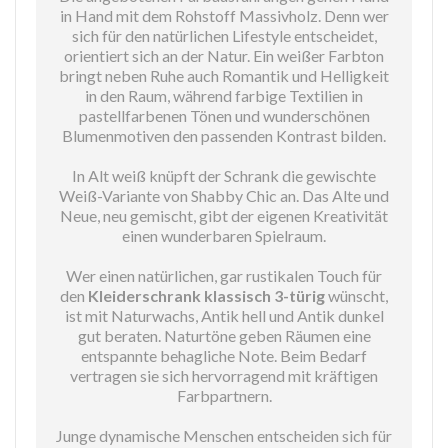
in Hand mit dem Rohstoff Massivholz. Denn wer
sich für den natürlichen Lifestyle entscheidet,
orientiert sich an der Natur. Ein weißer Farbton
bringt neben Ruhe auch Romantik und Helligkeit
in den Raum, während farbige Textilien in
pastellfarbenen Tönen und wunderschönen
Blumenmotiven den passenden Kontrast bilden.
In Alt weiß knüpft der Schrank die gewischte
Weiß-Variante von Shabby Chic an. Das Alte und
Neue, neu gemischt, gibt der eigenen Kreativität
einen wunderbaren Spielraum.
Wer einen natürlichen, gar rustikalen Touch für
den
Kleiderschrank klassisch 3-türig
wünscht,
ist mit Naturwachs, Antik hell und Antik dunkel
gut beraten. Naturtöne geben Räumen eine
entspannte behagliche Note. Beim Bedarf
vertragen sie sich hervorragend mit kräftigen
Farbpartnern.
Junge dynamische Menschen entscheiden sich für