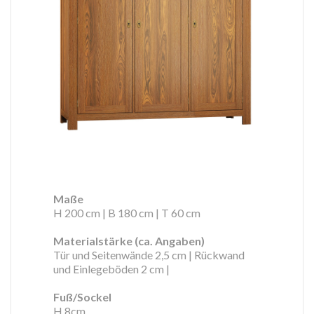
Maße
H 200 cm | B 180 cm | T 60 cm
Materialstärke (ca. Angaben)
Tür und Seitenwände 2,5 cm | Rückwand
und Einlegeböden 2 cm |
Fuß/Sockel
H 8cm