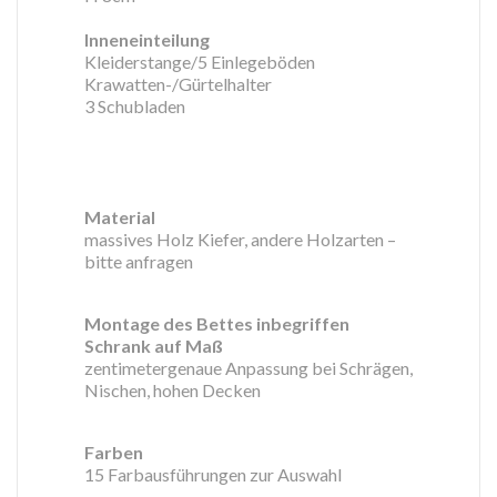
Inneneinteilung
Kleiderstange/5 Einlegeböden
Krawatten-/Gürtelhalter
3 Schubladen
Material
massives Holz Kiefer, andere Holzarten –
bitte anfragen
Montage des Bettes inbegriffen
Schrank auf Maß
zentimetergenaue Anpassung bei Schrägen,
Nischen, hohen Decken
Farben
15 Farbausführungen zur Auswahl