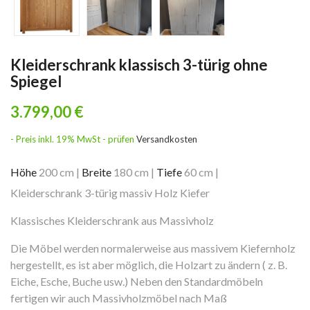
Kleiderschrank klassisch 3-türig ohne
Spiegel
3.799,00 €
- Preis inkl. 19% MwSt - prüfen
Versandkosten
Höhe
200 cm
|
Breite
180 cm
|
Tiefe
60 cm
|
Kleiderschrank 3-türig massiv Holz Kiefer
Klassisches Kleiderschrank aus Massivholz
Die Möbel werden normalerweise aus massivem Kiefernholz
hergestellt, es ist aber möglich, die Holzart zu ändern ( z. B.
Eiche, Esche, Buche usw.) Neben den Standardmöbeln
fertigen wir auch Massivholzmöbel nach Maß