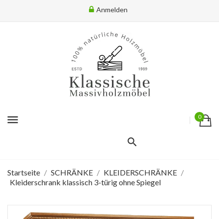
Anmelden
menu
0
Startseite
SCHRÄNKE
KLEIDERSCHRÄNKE
Kleiderschrank klassisch 3-türig ohne Spiegel