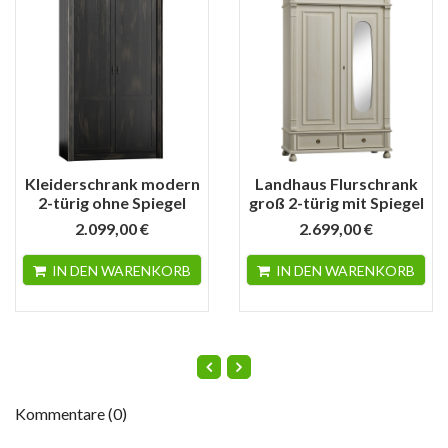
Kleiderschrank modern
Landhaus Flurschrank
2-türig ohne Spiegel
groß 2-türig mit Spiegel
2.099,00 €
2.699,00 €
IN DEN WARENKORB
IN DEN WARENKORB
Kommentare (0)