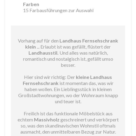
Farben
15 Farbausführungen zur Auswahl
Vorhang auf für den
Landhaus Fernsehschrank
klein
... Erlaubt ist was gefällt, flüstert der
Landhausstil.
Und alles was natürlich,
romantisch und nostalgisch ist, gefällt umso
besser.
Hier sind wir richtig: Der
kleine Landhaus
Fernsehschrank
ist momentan das, was wir
haben wollen. Ein Lieblingsstück in kleinen
Großstadtwohnungen, wo der Wohnraum knapp
und teuer ist.
Freilich ist das funktionale Möbelstück aus
echtem
Massivholz
geschreinert und verkörpert
so, was den skandinavischen Wohnstil oftmals
ausmacht, den unmittelbaren Bezug zur Natur.