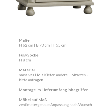
Maße
H 62 cm | B 70 cm | T 55 cm
Fuß/Sockel
H 8 cm
Material
massives Holz Kiefer, andere Holzarten –
bitte anfragen
Montage im Lieferumfang inbegriffen
Möbel auf Maß
zentimetergenaue Anpassung nach Wunsch