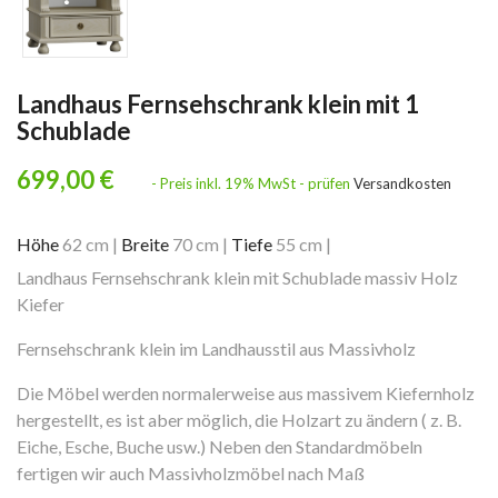
Landhaus Fernsehschrank klein mit 1
Schublade
699,00 €
- Preis inkl. 19% MwSt - prüfen
Versandkosten
Höhe
62 cm
|
Breite
70 cm
|
Tiefe
55 cm
|
Landhaus Fernsehschrank klein mit Schublade massiv Holz
Kiefer
Fernsehschrank klein im Landhausstil aus Massivholz
Die Möbel werden normalerweise aus massivem Kiefernholz
hergestellt, es ist aber möglich, die Holzart zu ändern ( z. B.
Eiche, Esche, Buche usw.) Neben den Standardmöbeln
fertigen wir auch Massivholzmöbel nach Maß