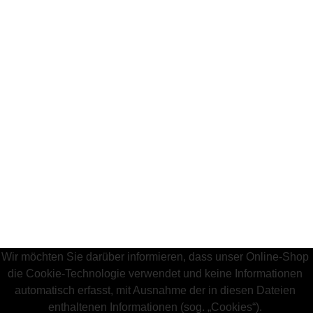
Wir möchten Sie darüber informieren, dass unser Online-Shop
die Cookie-Technologie verwendet und keine Informationen
automatisch erfasst, mit Ausnahme der in diesen Dateien
enthaltenen Informationen (sog. „Cookies“).