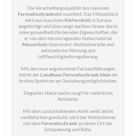
Die Verarbeitungsqualität des massiven
Fernsehschranksist
exzellent. Das Möbelstück
wird aus massivem
Kiefernholz
in Europa
angefertigt und überzeugt darüber hinaus durch
seine gesundheitsfördernden Eigenschaften, die
er von dem hervorragenden Naturmaterial
Massivholz
übernimmt: Antibakterielle und
antistatische Wirkung und
Luftfeuchtigkeitsregulierung.
Mit den neun angebotenen Farbausführungen
bietet der
Landhaus Fernsehschrank klein
ein
breites Spektrum an Gestaltungsmöglichkeiten.
Elegantes Naturwachs sorgt für natürliches
Ambiente.
Mit dem zurückhaltenden Antik weiß, leicht
vanillefarben gewischt, wird das Wohnzimmer
mit dem
Fernsehschrank
zu einem Ort der
Entspannung und Ruhe.