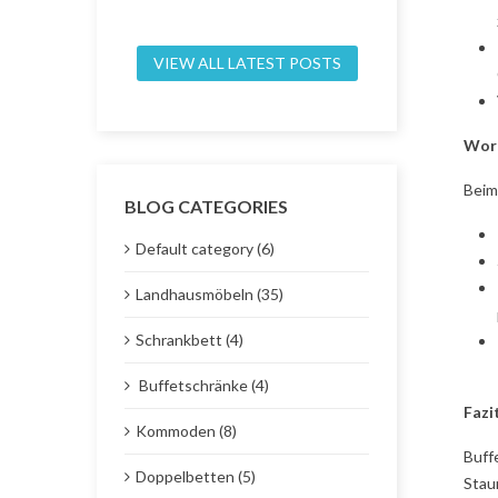
VIEW ALL LATEST POSTS
Wora
Beim
BLOG CATEGORIES
Default category (6)
Landhausmöbeln (35)
Schrankbett (4)
Buffetschränke (4)
Fazi
Kommoden (8)
Buff
Doppelbetten (5)
Stau