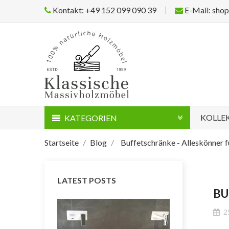
Kontakt: +49 152 099 090 39
E-Mail: sho
KOLLE
KATEGORIEN
Startseite
Blog
Buffetschränke - Alleskönner f
LATEST POSTS
BU
2