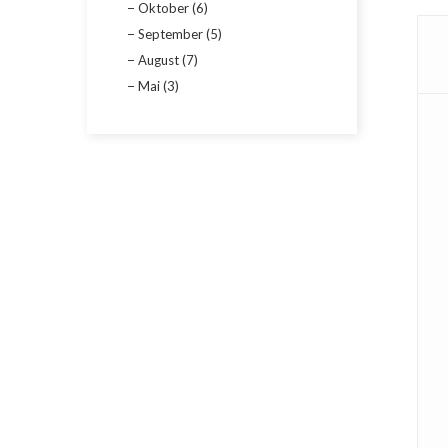
Oktober (6)
September (5)
August (7)
Mai (3)