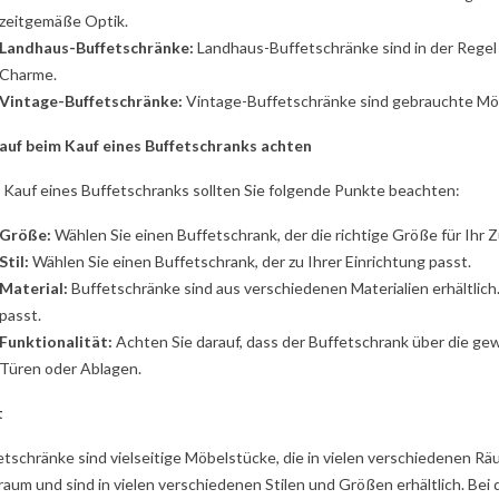
zeitgemäße Optik.
Landhaus-Buffetschränke:
Landhaus-Buffetschränke sind in der Regel 
Charme.
Vintage-Buffetschränke:
Vintage-Buffetschränke sind gebrauchte Möb
uf beim Kauf eines Buffetschranks achten
 Kauf eines Buffetschranks sollten Sie folgende Punkte beachten:
Größe:
Wählen Sie einen Buffetschrank, der die richtige Größe für Ihr 
Stil:
Wählen Sie einen Buffetschrank, der zu Ihrer Einrichtung passt.
Material:
Buffetschränke sind aus verschiedenen Materialien erhältlich.
passt.
Funktionalität:
Achten Sie darauf, dass der Buffetschrank über die ge
Türen oder Ablagen.
t
etschränke sind vielseitige Möbelstücke, die in vielen verschiedenen R
raum und sind in vielen verschiedenen Stilen und Größen erhältlich. Bei 