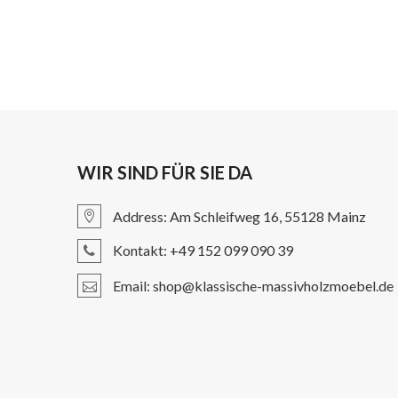
WIR SIND FÜR SIE DA
Address: Am Schleifweg 16, 55128 Mainz
Kontakt: +49 152 099 090 39
Email: shop@klassische-massivholzmoebel.de