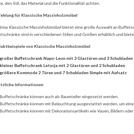
, den Stil, das Material und die Funktionalität achten.
ehlung für Klassische Massivholzmöbel
Firma Klassische Massivholzmöbel bietet eine große Auswahl an Buffet
etschränke sind in verschiedenen Stilen und Größen erhältlich und biete
uktbeispiele von Klassische Massivholzmöbel
großer Buffetschrank Napo-Leon mit 3 Glastüren und 3 Schubladen
kleiner Buffetschrank Letycja mit 2 Glastüren und 2 Schubladen
größere Kommode 2 Türen und 7 Schubladen Simple mit Aufsatz
tzliche Informationen
Buffetschränke können auch als Raumteiler eingesetzt werden.
Buffetschränke können mit Beleuchtung ausgestattet werden, um eine
Buffetschränke können mit Dekorationsartikeln wie Vasen, Bildern ode