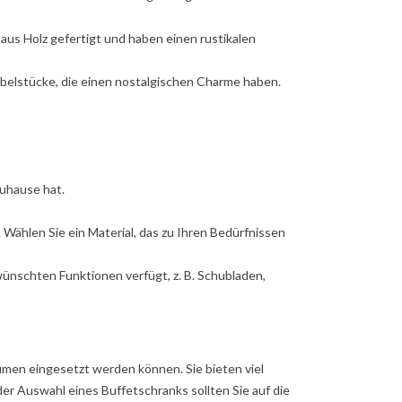
aus Holz gefertigt und haben einen rustikalen
elstücke, die einen nostalgischen Charme haben.
Zuhause hat.
 Wählen Sie ein Material, das zu Ihren Bedürfnissen
wünschten Funktionen verfügt, z. B. Schubladen,
äumen eingesetzt werden können. Sie bieten viel
der Auswahl eines Buffetschranks sollten Sie auf die