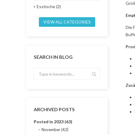
Größe
Esstische (2)
Empf
VIEW ALL CATEGORIES
Die 
Buff
Prod
SEARCH IN BLOG
Zusä
ARCHIVED POSTS
Posted in 2023 (63)
November (42)