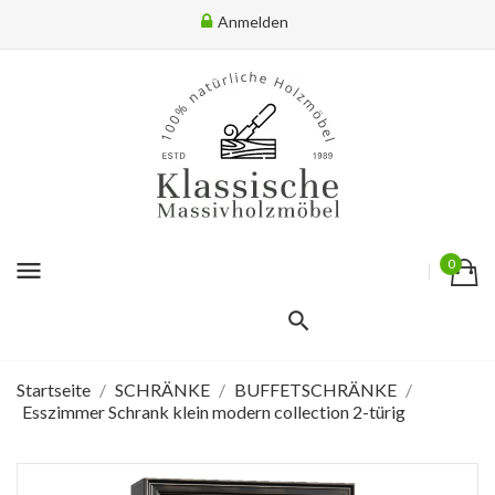
Anmelden
menu
0
Startseite
SCHRÄNKE
BUFFETSCHRÄNKE
Esszimmer Schrank klein modern collection 2-türig