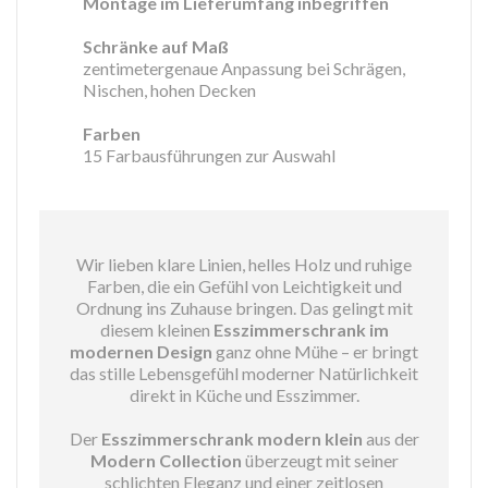
Montage im Lieferumfang inbegriffen
Schränke auf Maß
zentimetergenaue Anpassung bei Schrägen,
Nischen, hohen Decken
Farben
15 Farbausführungen zur Auswahl
Wir lieben klare Linien, helles Holz und ruhige
Farben, die ein Gefühl von Leichtigkeit und
Ordnung ins Zuhause bringen. Das gelingt mit
diesem kleinen
Esszimmerschrank im
modernen Design
ganz ohne Mühe – er bringt
das stille Lebensgefühl moderner Natürlichkeit
direkt in Küche und Esszimmer.
Der
Esszimmerschrank modern klein
aus der
Modern Collection
überzeugt mit seiner
schlichten Eleganz und einer zeitlosen