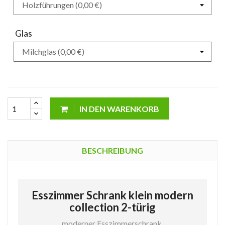
Glas
IN DEN WARENKORB
BESCHREIBUNG
Esszimmer Schrank klein modern
collection 2-türig
moderner Esszimmerschrank