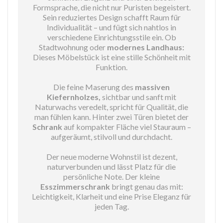
Formsprache, die nicht nur Puristen begeistert.
Sein reduziertes Design schafft Raum für
Individualität – und fügt sich nahtlos in
verschiedene Einrichtungsstile ein. Ob
Stadtwohnung oder
modernes Landhaus:
Dieses Möbelstück ist eine stille Schönheit mit
Funktion.
Die feine Maserung des
massiven
Kiefernholzes,
sichtbar und sanft mit
Naturwachs veredelt, spricht für Qualität, die
man fühlen kann. Hinter zwei Türen bietet der
Schrank
auf kompakter Fläche viel Stauraum –
aufgeräumt, stilvoll und durchdacht.
Der neue moderne Wohnstil ist dezent,
naturverbunden und lässt Platz für die
persönliche Note. Der kleine
Esszimmerschrank
bringt genau das mit:
Leichtigkeit, Klarheit und eine Prise Eleganz für
jeden Tag.