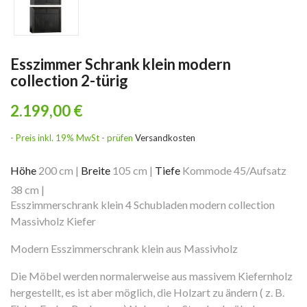
Esszimmer Schrank klein modern
collection 2-türig
2.199,00 €
- Preis inkl. 19% MwSt - prüfen
Versandkosten
Höhe
200 cm
|
Breite
105 cm
|
Tiefe
Kommode 45/Aufsatz
38 cm
|
Esszimmerschrank klein 4 Schubladen modern collection
Massivholz Kiefer
Modern Esszimmerschrank klein aus Massivholz
Die Möbel werden normalerweise aus massivem Kiefernholz
hergestellt, es ist aber möglich, die Holzart zu ändern ( z. B.