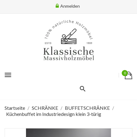
Anmelden
menu
0
Startseite
SCHRÄNKE
BUFFETSCHRÄNKE
Küchenbuffet im Industriedesign klein 3-türig