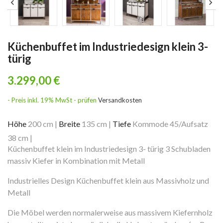
Küchenbuffet im Industriedesign klein 3-
türig
3.299,00 €
- Preis inkl. 19% MwSt - prüfen
Versandkosten
Höhe
200 cm
|
Breite
135 cm
|
Tiefe
Kommode 45/Aufsatz
38 cm
|
Küchenbuffet klein im Industriedesign 3- türig 3 Schubladen
massiv Kiefer in Kombination mit Metall
Industrielles Design Küchenbuffet klein aus Massivholz und
Metall
Die Möbel werden normalerweise aus massivem Kiefernholz