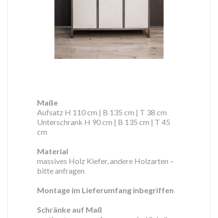
Maße
Aufsatz H 110 cm | B 135 cm | T 38 cm
Unterschrank H 90 cm | B 135 cm | T 45
cm
Material
massives Holz Kiefer, andere Holzarten –
bitte anfragen
Montage im Lieferumfang inbegriffen
Schränke auf Maß