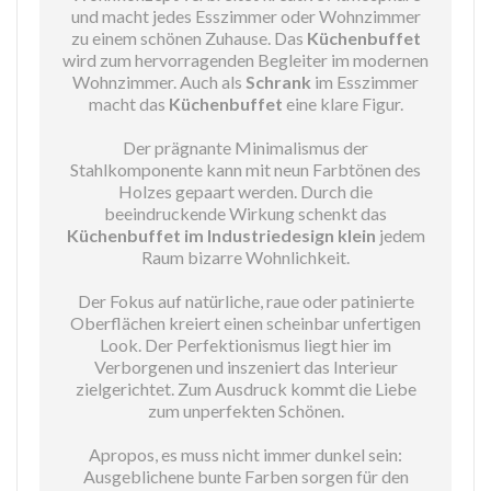
und macht jedes Esszimmer oder Wohnzimmer
zu einem schönen Zuhause. Das
Küchenbuffet
wird zum hervorragenden Begleiter im modernen
Wohnzimmer. Auch als
Schrank
im Esszimmer
macht das
Küchenbuffet
eine klare Figur.
Der prägnante Minimalismus der
Stahlkomponente kann mit neun Farbtönen des
Holzes gepaart werden. Durch die
beeindruckende Wirkung schenkt das
Küchenbuffet im Industriedesign klein
jedem
Raum bizarre Wohnlichkeit.
Der Fokus auf natürliche, raue oder patinierte
Oberflächen kreiert einen scheinbar unfertigen
Look. Der Perfektionismus liegt hier im
Verborgenen und inszeniert das Interieur
zielgerichtet. Zum Ausdruck kommt die Liebe
zum unperfekten Schönen.
Apropos, es muss nicht immer dunkel sein:
Ausgeblichene bunte Farben sorgen für den