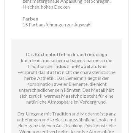
zentimetergenaue Anpassung bei Schrägen,
Nischen, hohen Decken
Farben
15 Farbausführungen zur Auswahl
Das
Küchenbuffet im Industriedesign
klein
lehnt mit seinem urbanen Charme an die
Tradition der
Industrie-Möbel
an. Nun
versprüht das
Buffet
nicht die charakteristische
herbe Ästhetik. Das Geheimnis liegt in der
Kombination zweier Elemente, die nicht
unterschiedlicher sein könnten. Das
Metall
hält
sich zurück, warmes
Massivholz
steht für eine
natürliche Atmosphäre im Vordergrund.
Der Umgang mit Tradition und Moderne ist ganz
unbefangen und kreiert ungewöhnliche Looks mit
einer ganz eigenen Ausstrahlung. Das industrielle
Wohnkonzept verbreitet kreative Atmosphäre