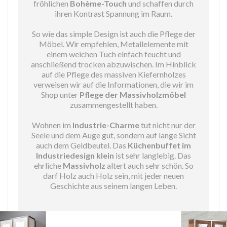
fröhlichen
Bohème-Touch
und schaffen durch
ihren Kontrast Spannung im Raum.
So wie das simple Design ist auch die Pflege der
Möbel. Wir empfehlen, Metallelemente mit
einem weichen Tuch einfach feucht und
anschließend trocken abzuwischen. Im Hinblick
auf die Pflege des massiven Kiefernholzes
verweisen wir auf die Informationen, die wir im
Shop unter
Pflege der Massivholzmöbel
zusammengestellt haben.
Wohnen im
Industrie-Charme
tut nicht nur der
Seele und dem Auge gut, sondern auf lange Sicht
auch dem Geldbeutel. Das
Küchenbuffet im
Industriedesign klein
ist sehr langlebig. Das
ehrliche
Massivholz
altert auch sehr schön. So
darf Holz auch Holz sein, mit jeder neuen
Geschichte aus seinem langen Leben.