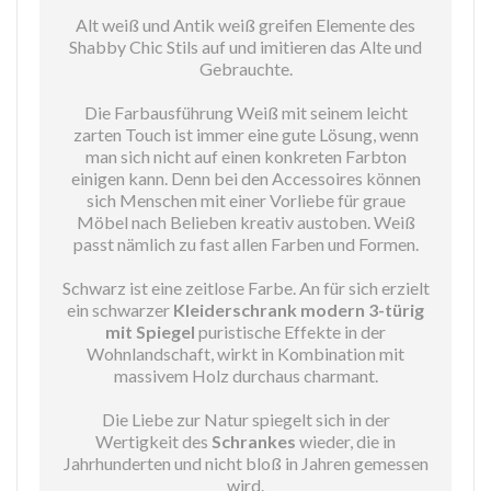
Alt weiß und Antik weiß greifen Elemente des
Shabby Chic Stils auf und imitieren das Alte und
Gebrauchte.
Die Farbausführung Weiß mit seinem leicht
zarten Touch ist immer eine gute Lösung, wenn
man sich nicht auf einen konkreten Farbton
einigen kann. Denn bei den Accessoires können
sich Menschen mit einer Vorliebe für graue
Möbel nach Belieben kreativ austoben. Weiß
passt nämlich zu fast allen Farben und Formen.
Schwarz ist eine zeitlose Farbe. An für sich erzielt
ein schwarzer
Kleiderschrank modern 3-türig
mit Spiegel
puristische Effekte in der
Wohnlandschaft, wirkt in Kombination mit
massivem Holz durchaus charmant.
Die Liebe zur Natur spiegelt sich in der
Wertigkeit des
Schrankes
wieder, die in
Jahrhunderten und nicht bloß in Jahren gemessen
wird.