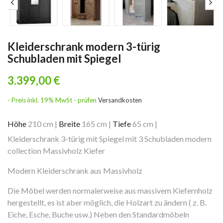
Kleiderschrank modern 3-türig
Schubladen mit Spiegel
3.399,00 €
- Preis inkl. 19% MwSt - prüfen
Versandkosten
Höhe
210 cm
|
Breite
165 cm
|
Tiefe
65 cm
|
Kleiderschrank 3-türig mit Spiegel mit 3 Schubladen modern
collection Massivholz Kiefer
Modern Kleiderschrank aus Massivholz
Die Möbel werden normalerweise aus massivem Kiefernholz
hergestellt, es ist aber möglich, die Holzart zu ändern ( z. B.
Eiche, Esche, Buche usw.) Neben den Standardmöbeln