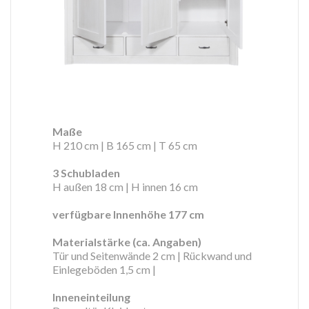
Maße
H 210 cm | B 165 cm | T 65 cm
3 Schubladen
H außen 18 cm | H innen 16 cm
verfügbare Innenhöhe 177 cm
Materialstärke (ca. Angaben)
Tür und Seitenwände 2 cm | Rückwand und
Einlegeböden 1,5 cm |
Inneneinteilung