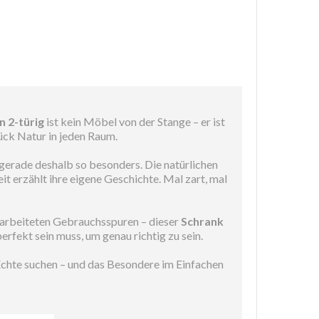
n 2-türig
ist kein Möbel von der Stange – er ist
ück Natur in jeden Raum.
d gerade deshalb so besonders. Die natürlichen
t erzählt ihre eigene Geschichte. Mal zart, mal
gearbeiteten Gebrauchsspuren – dieser
Schrank
perfekt sein muss, um genau richtig zu sein.
 Echte suchen – und das Besondere im Einfachen