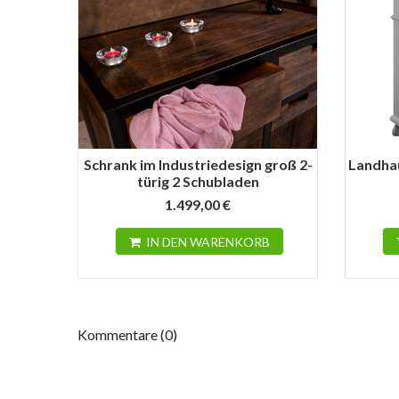
Schrank im Industriedesign groß 2-
Landhau
türig 2 Schubladen
1.499,00 €
IN DEN WARENKORB
Kommentare (0)