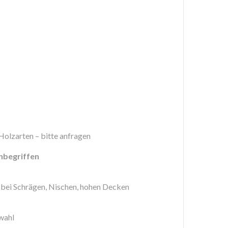
Holzarten – bitte anfragen
nbegriffen
bei Schrägen, Nischen, hohen Decken
wahl