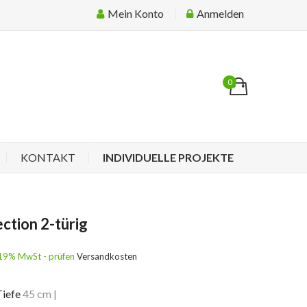
Mein Konto
Anmelden
0
KONTAKT
INDIVIDUELLE PROJEKTE
ction 2-türig
l. 19% MwSt - prüfen
Versandkosten
Tiefe
45 cm
|