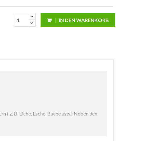
IN DEN WARENKORB
n ( z. B. Eiche, Esche, Buche usw.) Neben den