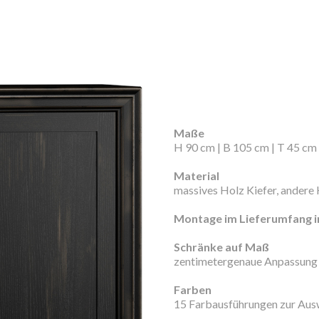
Maße
H 90 cm | B 105 cm | T 45 cm
Material
massives Holz Kiefer, andere 
Montage im Lieferumfang i
Schränke auf Maß
zentimetergenaue Anpassung 
Farben
15 Farbausführungen zur Aus