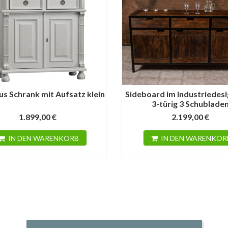
s Schrank mit Aufsatz klein
Sideboard im Industriedesi
3-türig 3 Schublade
1.899,00 €
2.199,00 €
IN DEN WARENKORB
IN DEN WARENKOR