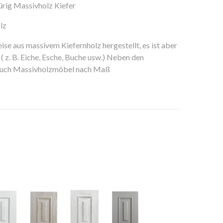
ürig Massivholz Kiefer
lz
e aus massivem Kiefernholz hergestellt, es ist aber
( z. B. Eiche, Esche, Buche usw.) Neben den
 auch Massivholzmöbel nach Maß