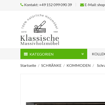
Kontakt: +49 152 099 090 39
E-Mail: sho
KOLLE
KATEGORIEN
Startseite
SCHRÄNKE
KOMMODEN
Schr