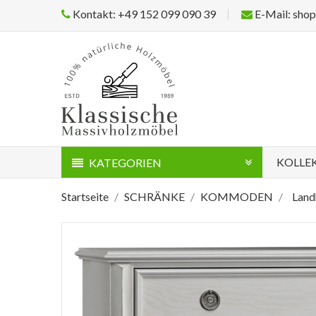
Kontakt: +49 152 099 090 39
E-Mail: sho
KOLLE
KATEGORIEN
Startseite
SCHRÄNKE
KOMMODEN
Land