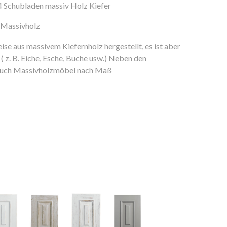
 Schubladen massiv Holz Kiefer
 Massivholz
e aus massivem Kiefernholz hergestellt, es ist aber
( z. B. Eiche, Esche, Buche usw.) Neben den
 auch Massivholzmöbel nach Maß