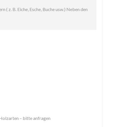
n ( z. B. Eiche, Esche, Buche usw.) Neben den
Holzarten – bitte anfragen