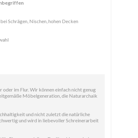
nbegriffen
bei Schrägen, Nischen, hohen Decken
wahl
oder im Flur. Wir können einfach nicht genug
zeitgemäße Möbelgeneration, die Naturarchaik
chhaltigkeit und nicht zuletzt die natürliche
ochwertig und wird in liebevoller Schreinerarbeit