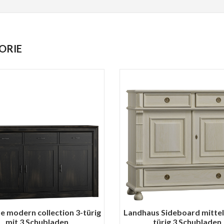
ORIE
e modern collection 3-türig
Landhaus Sideboard mittel
mit 3 Schubladen
türig 3 Schubladen