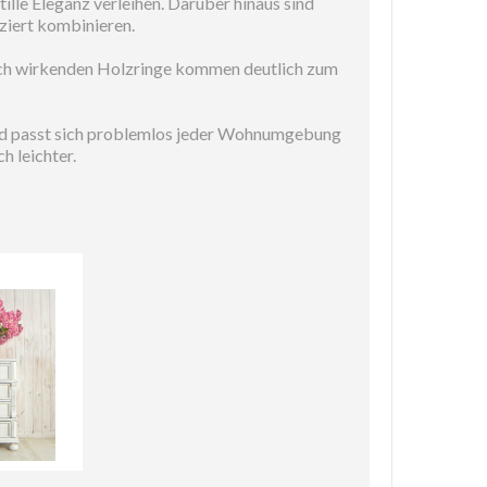
ille Eleganz verleihen. Darüber hinaus sind
ziert kombinieren.
ich wirkenden Holzringe kommen deutlich zum
 und passt sich problemlos jeder Wohnumgebung
 leichter.