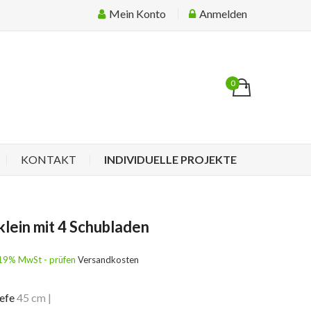
Mein Konto
Anmelden
0
KONTAKT
INDIVIDUELLE PROJEKTE
ein mit 4 Schubladen
l. 19% MwSt - prüfen
Versandkosten
efe
45 cm
|