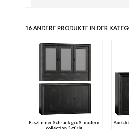
16 ANDERE PRODUKTE IN DER KATEG
Esszimmer Schrank groß modern
Anricht
collection 3-türig