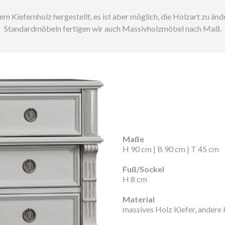
Kiefernholz hergestellt, es ist aber möglich, die Holzart zu änder
Standardmöbeln fertigen wir auch Massivholzmöbel nach Maß.
Maße
H 90 cm | B 90 cm | T 45 cm
Fuß/Sockel
H 8 cm
Material
massives Holz Kiefer, andere 