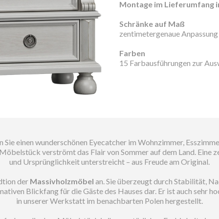
Montage im Lieferumfang i
Schränke auf Maß
zentimetergenaue Anpassung 
Farben
15 Farbausführungen zur Aus
n Sie einen wunderschönen Eyecatcher im Wohnzimmer, Esszimmer 
Möbelstück verströmt das Flair von Sommer auf dem Land. Eine 
und Ursprünglichkeit unterstreicht – aus Freude am Original.
dtion der
Massivholzmöbel
an. Sie überzeugt durch Stabilität, Na
timativen Blickfang für die Gäste des Hauses dar. Er ist auch sehr h
in unserer Werkstatt im benachbarten Polen hergestellt.