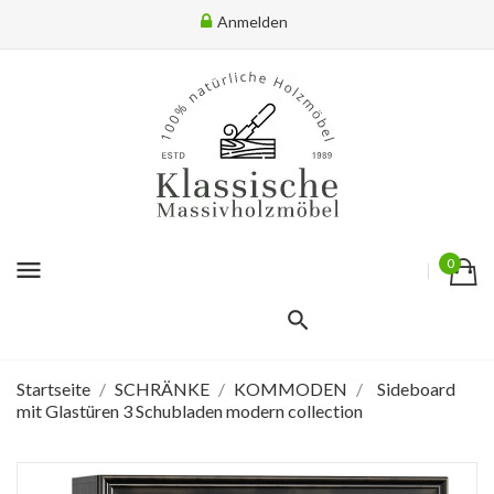
Anmelden
menu
0
Startseite
SCHRÄNKE
KOMMODEN
Sideboard
mit Glastüren 3 Schubladen modern collection