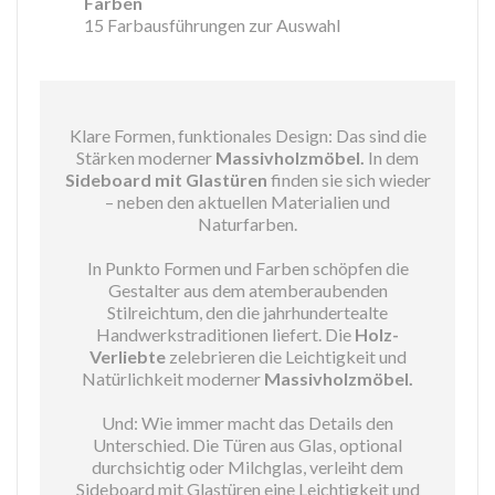
Farben
15 Farbausführungen zur Auswahl
Klare Formen, funktionales Design: Das sind die
Stärken moderner
Massivholzmöbel.
In dem
Sideboard mit Glastüren
finden sie sich wieder
– neben den aktuellen Materialien und
Naturfarben.
In Punkto Formen und Farben schöpfen die
Gestalter aus dem atemberaubenden
Stilreichtum, den die jahrhundertealte
Handwerkstraditionen liefert. Die
Holz-
Verliebte
zelebrieren die Leichtigkeit und
Natürlichkeit moderner
Massivholzmöbel.
Und: Wie immer macht das Details den
Unterschied. Die Türen aus Glas, optional
durchsichtig oder Milchglas, verleiht dem
Sideboard mit Glastüren eine Leichtigkeit und