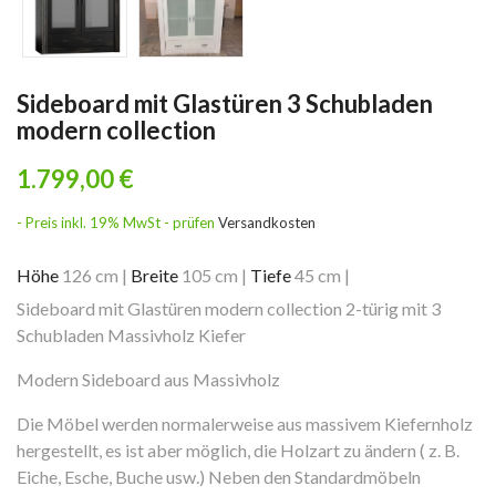
Sideboard mit Glastüren 3 Schubladen
modern collection
1.799,00 €
- Preis inkl. 19% MwSt - prüfen
Versandkosten
Höhe
126 cm
|
Breite
105 cm
|
Tiefe
45 cm
|
Sideboard mit Glastüren modern collection 2-türig mit 3
Schubladen Massivholz Kiefer
Modern Sideboard aus Massivholz
Die Möbel werden normalerweise aus massivem Kiefernholz
hergestellt, es ist aber möglich, die Holzart zu ändern ( z. B.
Eiche, Esche, Buche usw.) Neben den Standardmöbeln