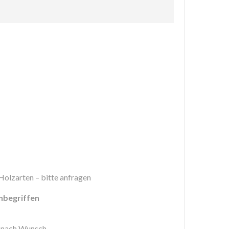
Holzarten – bitte anfragen
nbegriffen
 nach Wunsch