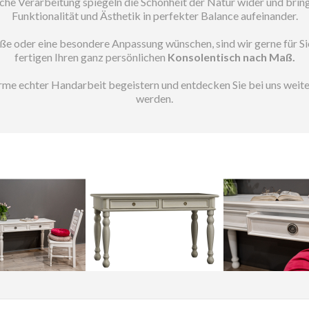
sche Verarbeitung spiegeln die Schönheit der Natur wider und bring
Funktionalität und Ästhetik in perfekter Balance aufeinander.
ße oder eine besondere Anpassung wünschen, sind wir gerne für Sie d
fertigen Ihren ganz persönlichen
Konsolentisch nach Maß.
arme echter Handarbeit begeistern und entdecken Sie bei uns weit
werden.