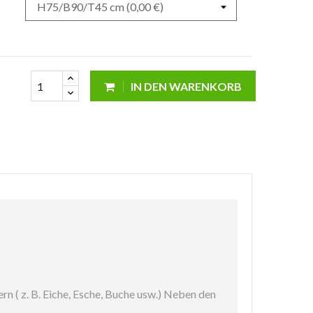
IN DEN WARENKORB
n ( z. B. Eiche, Esche, Buche usw.) Neben den