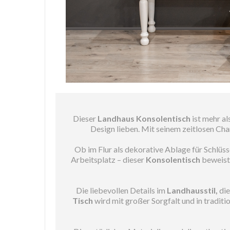
Dieser
Landhaus Konsolentisch
ist mehr al
Design lieben. Mit seinem zeitlosen Ch
Ob im Flur als dekorative Ablage für Schlüs
Arbeitsplatz – dieser
Konsolentisch
beweist 
Die liebevollen Details im
Landhausstil,
die
Tisch
wird mit großer Sorgfalt und in traditi