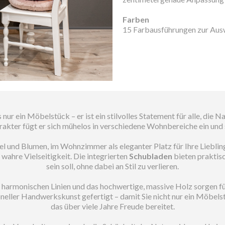
Farben
15 Farbausführungen zur Aus
s nur ein Möbelstück – er ist ein stilvolles Statement für alle, di
arakter fügt er sich mühelos in verschiedene Wohnbereiche ein un
sel und Blumen, im Wohnzimmer als eleganter Platz für Ihre Lieb
wahre Vielseitigkeit. Die integrierten
Schubladen
bieten praktisc
sein soll, ohne dabei an Stil zu verlieren.
 harmonischen Linien und das hochwertige, massive Holz sorgen f
oneller Handwerkskunst gefertigt – damit Sie nicht nur ein Möbels
das über viele Jahre Freude bereitet.