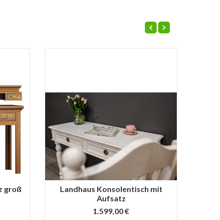
z groß
Landhaus Konsolentisch mit
Lan
Aufsatz
1.599,00 €