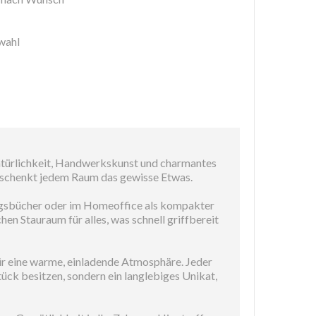
wahl
e Natürlichkeit, Handwerkskunst und charmantes
d schenkt jedem Raum das gewisse Etwas.
lingsbücher oder im Homeoffice als kompakter
hen Stauraum für alles, was schnell griffbereit
ür eine warme, einladende Atmosphäre. Jeder
tück besitzen, sondern ein langlebiges Unikat,