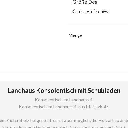
Größe Des
Konsolentisches
Menge
Landhaus Konsolentisch mit Schubladen
Konsolentisch im Landhausstil
Konsolentisch im Landhausstil aus Massivholz
Kiefernholz hergestellt, es ist aber möglich, die Holzart zu änder
Standardmöbeln fertigen wir auch Massivholzmöbel nach Maß.