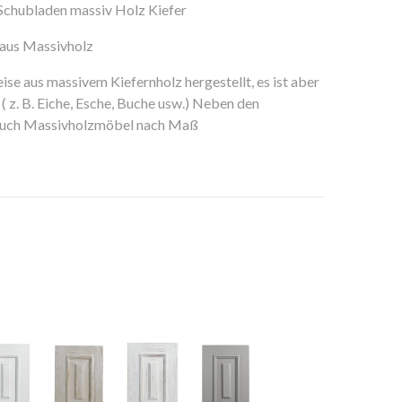
Schubladen massiv Holz Kiefer
 aus Massivholz
e aus massivem Kiefernholz hergestellt, es ist aber
( z. B. Eiche, Esche, Buche usw.) Neben den
 auch Massivholzmöbel nach Maß