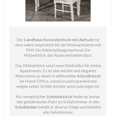
Der
Landhaus Konsolentisch mit Aufsatz
ist
eine wahre Inspiration für ein Wohnambiente mit
Pfiff. Ein Alleinstellungsmerkmal. Ein
Möbelstück, das Raum entstehen lässt.
Das Möbelstück setzt neue Maßstäbe für kleine
Apartments. Es ist eine leichte und elegante
Alternative zu einem traditionellen
Schreibtisch
im Home Office, zumal es platzsparend und
wegen seiner Größe leichter unterzubringen ist.
Als romantischer
Schminktisch
findet es immer
den gebührenden Platz im Schlafzimmer. In den
Schubladen
behält er diverse Dinge und behütet
alle Geheimnisse.