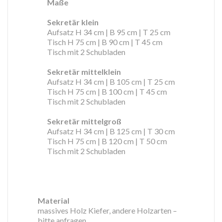
Maße
Sekretär klein
Aufsatz H 34 cm | B 95 cm | T 25 cm
Tisch H 75 cm | B 90 cm | T 45 cm
Tisch mit 2 Schubladen
Sekretär mittelklein
Aufsatz H 34 cm | B 105 cm | T 25 cm
Tisch H 75 cm | B 100 cm | T 45 cm
Tisch mit 2 Schubladen
Sekretär mittelgroß
Aufsatz H 34 cm | B 125 cm | T 30 cm
Tisch H 75 cm | B 120 cm | T 50 cm
Tisch mit 2 Schubladen
Material
massives Holz Kiefer, andere Holzarten –
bitte anfragen