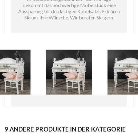
bekommt das hochwertige Möbelstück eine
Aussparung für den lästigen Kabelsalat. Erklären
Sie uns Ihre Wünsche. Wir beraten Sie gern.
9 ANDERE PRODUKTE IN DER KATEGORIE