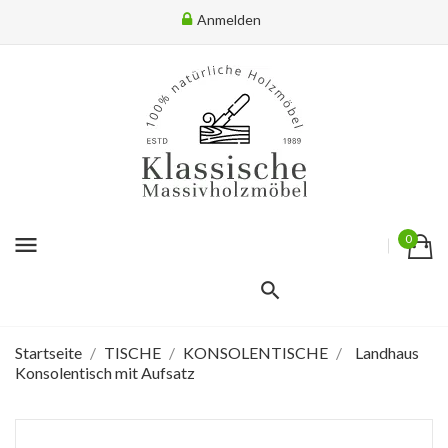
Anmelden
menu
0
Startseite
TISCHE
KONSOLENTISCHE
Landhaus
Konsolentisch mit Aufsatz