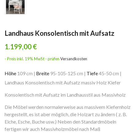
Landhaus Konsolentisch mit Aufsatz
1.199,00 €
- Preis inkl. 19% MwSt - prüfen
Versandkosten
Höhe
109 cm
|
Breite
95-105-125 cm
|
Tiefe
45-50 cm
|
Landhaus Konsolentisch mit Aufsatz massiv Holz Kiefer
Konsolentisch mit Aufsatz im Landhausstil aus Massivholz
Die Möbel werden normalerweise aus massivem Kiefernholz
hergestellt, es ist aber möglich, die Holzart zu ändern ( z. B.
Eiche, Esche, Buche usw.) Neben den Standardmöbeln
fertigen wir auch Massivholzmöbel nach Maß