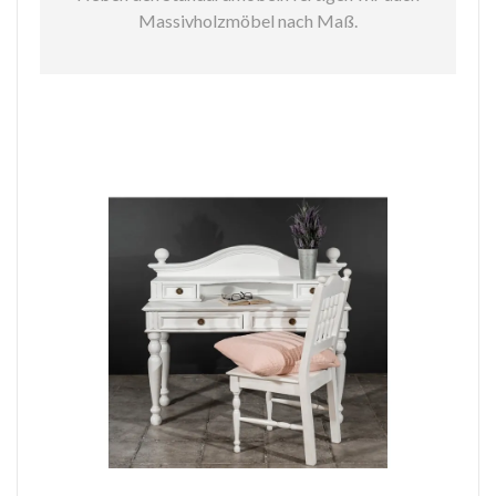
Massivholzmöbel nach Maß.